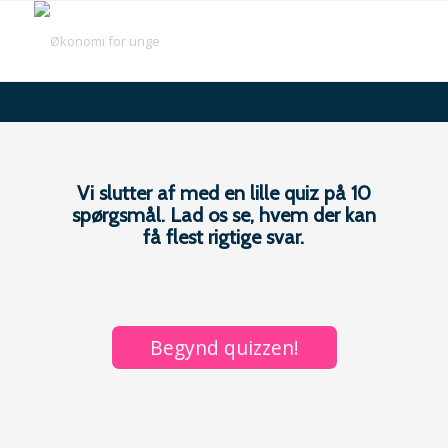
QUIZ
Vi slutter af med en lille quiz på 10
spørgsmål. Lad os se, hvem der kan
få flest rigtige svar.